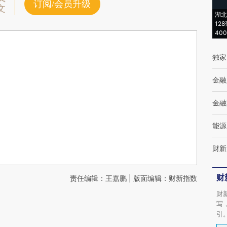
订阅/会员升级
文
湖北
12
40
独家
金融
金融
能源
财新
财
责任编辑：王嘉鹏 | 版面编辑：财新指数
财
写
引