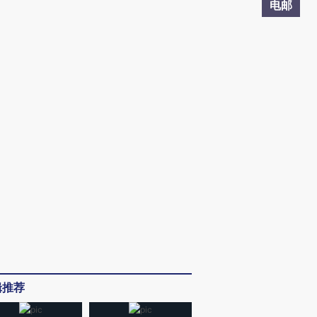
电邮
辑推荐