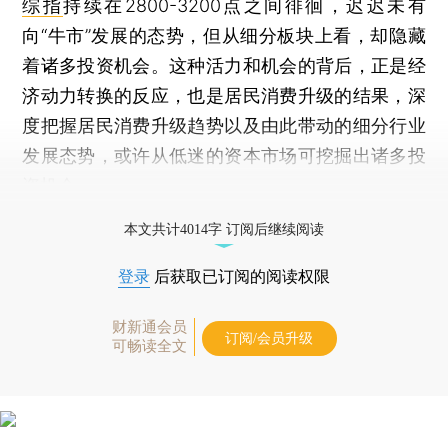
综指
持续在2800-3200点之间徘徊，迟迟未有
向“牛市”发展的态势，但从细分板块上看，却隐藏
着诸多投资机会。这种活力和机会的背后，正是经
济动力转换的反应，也是居民消费升级的结果，深
度把握居民消费升级趋势以及由此带动的细分行业
发展态势，或许从低迷的资本市场可挖掘出诸多投
资机会。
打开财新App阅读全文
本文共计4014字 订阅后继续阅读
登录
后获取已订阅的阅读权限
财新通会员
订阅/会员升级
可畅读全文