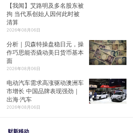
【我闻】艾路明及多名股东被
拘 当代系创始人因何此时被
清算
2026年08月06日
分析｜贝森特操盘稳日元，操
作巧思能否撬动美日货币基本
面
2026年08月06日
电动汽车需求高涨驱动澳洲车
市增长 中国品牌表现强劲｜
出海·汽车
2026年08月06日
财新移动