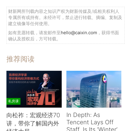
财新网所刊载内容之知识产权为财新传媒及/或相关权利人
专属所有或持有。未经许可，禁止进行转载、摘编、复制及
建立镜像等任何使用。
如有意愿转载，请发邮件至
hello@caixin.com
，获得书面
确认及授权后，方可转载。
推荐阅读
私房课
In Depth: As
向松祚：宏观经济70
Tencent Lays Off
讲，带你了解国内外
Staff, Is Its ‘Winter’