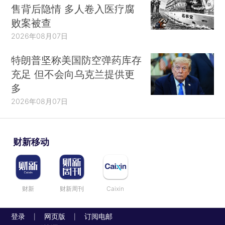
售背后隐情 多人卷入医疗腐
败案被查
2026年08月07日
特朗普坚称美国防空弹药库存
充足 但不会向乌克兰提供更
多
2026年08月07日
财新移动
财新
财新周刊
Caixin
登录
网页版
订阅电邮
|
|