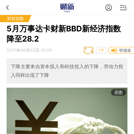
财新指数
5月万事达卡财新BBD新经济指数
降至28.2
2017年06月02日 10:00
T中
听报道
下降主要来自资本投入和科技投入的下降，劳动力投
入同样出现了下降
原图