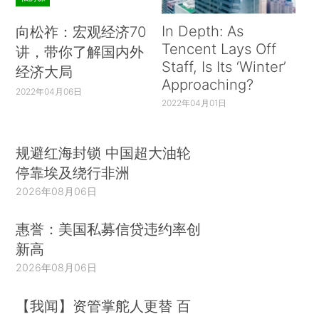
In Depth: As
向松祚：宏观经济70
Tencent Lays Off
讲，带你了解国内外
Staff, Is Its ‘Winter’
经济大局
Approaching?
2022年04月06日
2022年04月01日
规避红海封锁 中国超大油轮
停靠埃及绕行非洲
2026年08月06日
惠誉：美国私募信贷违约率创
新高
2026年08月06日
【我闻】资管掌舵人更替 百