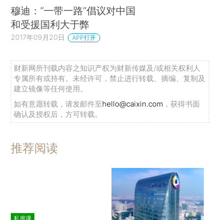
穆迪：“一带一路”倡议对中国
和受援国利大于弊
2017年09月20日
APP打开
财新网所刊载内容之知识产权为财新传媒及/或相关权利人
专属所有或持有。未经许可，禁止进行转载、摘编、复制及
建立镜像等任何使用。
如有意愿转载，请发邮件至
hello@caixin.com
，获得书面
确认及授权后，方可转载。
推荐阅读
私房课