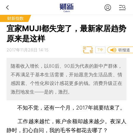
财新指数
宜家MUJI都失宠了，最新家居趋势
原来是这样
2017年11月28日 14:15
T中
听报道
随着收入增长，以80后、90后为代表的新中产群体，
不再满足于基本生活需要，开始愿意为生活品质、情
感因素、个性化和设计感花更多的钱。消费升级正在
激烈地发生——是的，激烈。
不知不觉，还有一个月，2017年就要结束了。
工作越来越忙，账户余额却越来越少。夜深人
静时，扪心自问，我的毛爷爷都花去哪了？