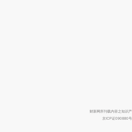
财新网所刊载内容之知识产
京ICP证090880号