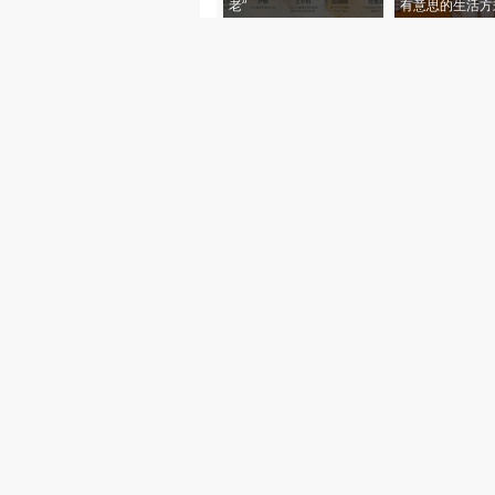
老”
有意思的生活方