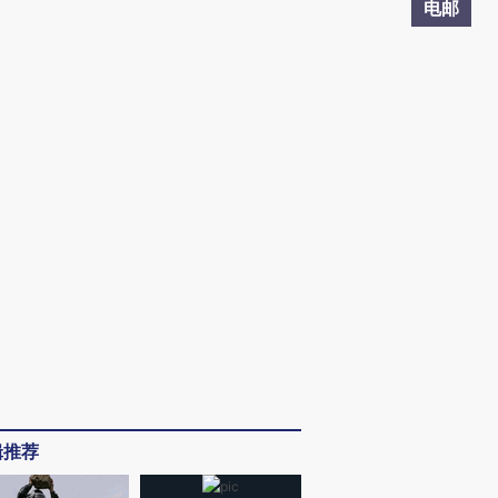
电邮
辑推荐