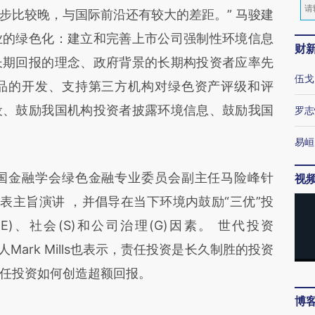
步比较晚，与国际前沿还有较大的差距。” 马骏建
业的绿色化：建立和完善上市公司强制性环境信息
财
长期回报的理念、政府背景的长期构投资者应率先
伍戈
品的开发、支持第三方机构对绿色资产评级和评
设、鼓励我国机构投资者披露环境信息、鼓励我国
罗志
易峘
金融学会绿色金融专业委员会副主任马险峰针
视
发表主旨演讲 ，并倡导在当下环境内鼓励“三优”投
)、社会(S)和公司治理(G)因素。 世代投资
t）合伙人Mark Mills也表示，责任投资是长久制胜的投资
任投资如何创造超额回报。
博