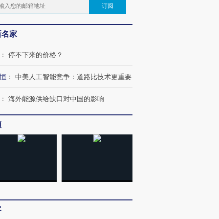
订阅
新名家
：
停不下来的价格？
恒
：
中美人工智能竞争：道路比技术更重要
：
海外能源供给缺口对中国的影响
频
客