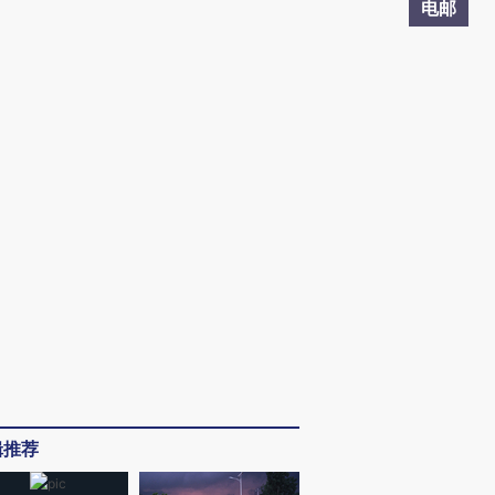
电邮
辑推荐