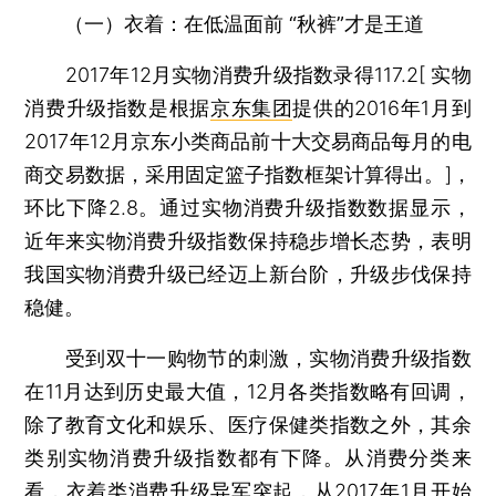
（一）衣着：在低温面前 “秋裤”才是王道
2017年12月实物消费升级指数录得117.2[ 实物
消费升级指数是根据
京东集团
提供的2016年1月到
2017年12月京东小类商品前十大交易商品每月的电
商交易数据，采用固定篮子指数框架计算得出。]，
环比下降2.8。通过实物消费升级指数数据显示，
近年来实物消费升级指数保持稳步增长态势，表明
我国实物消费升级已经迈上新台阶，升级步伐保持
稳健。
受到双十一购物节的刺激，实物消费升级指数
在11月达到历史最大值，12月各类指数略有回调，
除了教育文化和娱乐、医疗保健类指数之外，其余
类别实物消费升级指数都有下降。从消费分类来
看，衣着类消费升级异军突起，从2017年1月开始