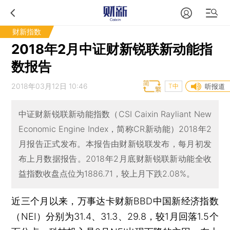
财新指数
2018年2月中证财新锐联新动能指
数报告
2018年03月12日 10:46
T中
听报道
中证财新锐联新动能指数（CSI Caixin Rayliant New
Economic Engine Index，简称CR新动能）2018年2
月报告正式发布。本报告由财新锐联发布，每月初发
布上月数据报告。2018年2月底财新锐联新动能全收
益指数收盘点位为1886.71，较上月下跌2.08%。
近三个月以来，万事达卡财新BBD中国新经济指数
（NEI）分别为31.4、31.3、29.8，较1月回落1.5个