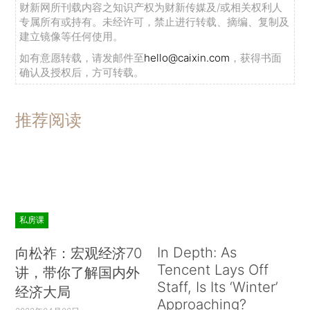
财新网所刊载内容之知识产权为财新传媒及/或相关权利人
专属所有或持有。未经许可，禁止进行转载、摘编、复制及
建立镜像等任何使用。
如有意愿转载，请发邮件至
hello@caixin.com
，获得书面
确认及授权后，方可转载。
推荐阅读
私房课
In Depth: As
向松祚：宏观经济70
Tencent Lays Off
讲，带你了解国内外
Staff, Is Its ‘Winter’
经济大局
Approaching?