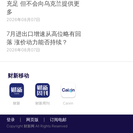
充足 但不会向乌克兰提供更
多
2026年08月07日
7月进出口增速从高位略有回
落 涨价动力能否持续？
2026年08月07日
财新移动
财新
财新周刊
Caixin
登录
网页版
订阅电邮
|
|
Copyright 财新网 All Rights Reserved