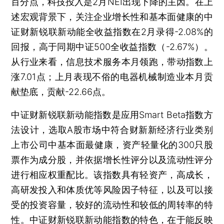
百分点，科技投入是2月NEI出现下降的主因。在上
述宏观背景下，关注企业增长性和基本面健康的中
证财新锐联新动能全收益指数在2月录得-2.08%的
回报，高于同期中证500全收益指数（-2.67%）。
从行业来看，信息技术服务本月领跑，带动指数上
涨7.01点；上月表现不俗的电器机械制造业本月贡
献垫底，贡献-22.66点。
中证财新锐联新动能指数是应用Smart Beta指数方
法设计，选取A股市场中符合财新新经济行业类别
上市公司中基本面最健康，资产轻量化的300只股
票作为成分股，并依据增长性评分以及流动性评分
进行相应权重配比。该指数具有轻资产，高成长，
高研发投入和体质优等风险因子特征，以及可以接
受的投资容量，较好的流动性和较低的周转率的特
性。中证财新锐联新动能指数的特色，在于能反映