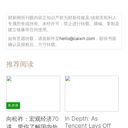
财新网所刊载内容之知识产权为财新传媒及/或相关权利人
专属所有或持有。未经许可，禁止进行转载、摘编、复制及
建立镜像等任何使用。
如有意愿转载，请发邮件至
hello@caixin.com
，获得书面
确认及授权后，方可转载。
推荐阅读
私房课
In Depth: As
向松祚：宏观经济70
Tencent Lays Off
讲，带你了解国内外