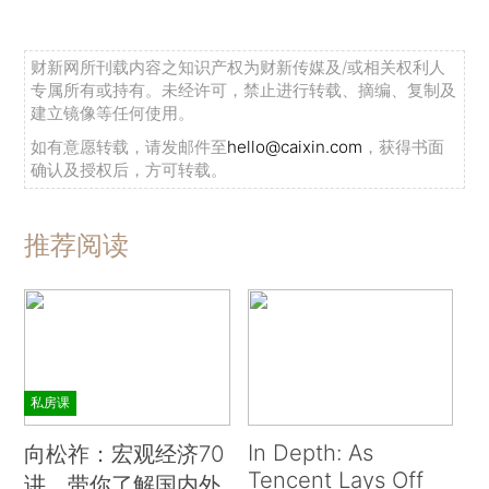
财新网所刊载内容之知识产权为财新传媒及/或相关权利人
专属所有或持有。未经许可，禁止进行转载、摘编、复制及
建立镜像等任何使用。
如有意愿转载，请发邮件至
hello@caixin.com
，获得书面
确认及授权后，方可转载。
推荐阅读
私房课
In Depth: As
向松祚：宏观经济70
Tencent Lays Off
讲，带你了解国内外