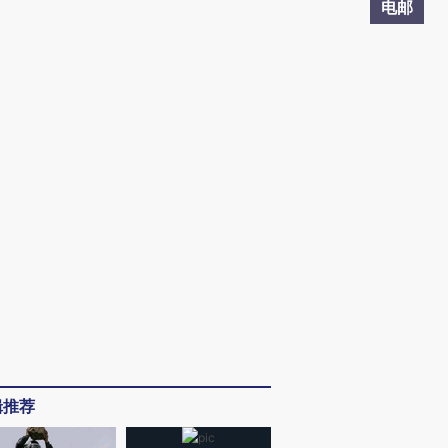
电邮
辑推荐