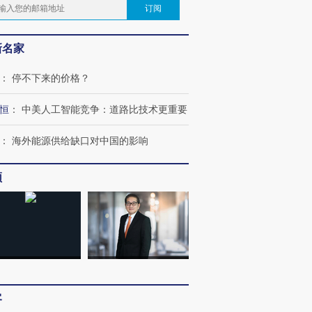
订阅
新名家
：
停不下来的价格？
恒
：
中美人工智能竞争：道路比技术更重要
：
海外能源供给缺口对中国的影响
频
客