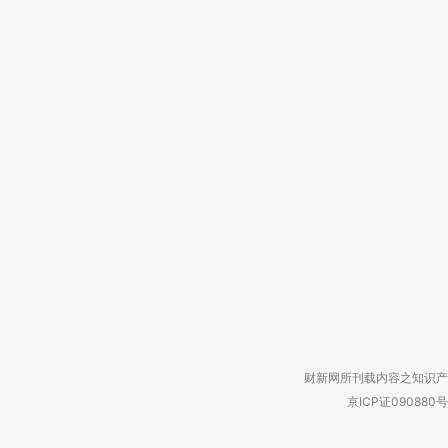
财新网所刊载内容之知识产
京ICP证090880号