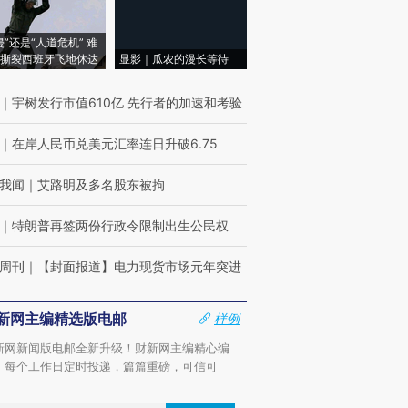
侵”还是“人道危机” 难
撕裂西班牙飞地休达
显影｜瓜农的漫长等待
｜
宇树发行市值610亿 先行者的加速和考验
｜
在岸人民币兑美元汇率连日升破6.75
我闻
｜
艾路明及多名股东被拘
｜
特朗普再签两份行政令限制出生公民权
跨国走私7万
视线｜被称为“蟑螂”的印
视线｜“入侵”还是“人道危
检体内含3种
度Z世代 用街头抗争将教
机”？难民潮撕裂西班牙
秘鲁纳斯
周刊
｜
【封面报道】电力现货市场元年突进
育部长拱下台
飞地休达
13人遇难
新网主编精选版电邮
样例
新网新闻版电邮全新升级！财新网主编精心编
，每个工作日定时投递，篇篇重磅，可信可
进第四届链博
【商旅对话】华住集团
。
技“链”接产
【特别呈现】寻找100种
CFO：不靠规模取胜，华
【特别呈
有意思的生活方式·第三对
住三大增长引擎是什么？
有意思的