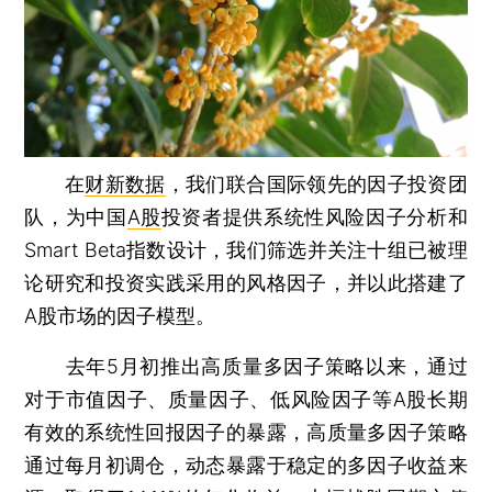
在
财新数据
，我们联合国际领先的因子投资团
队，为中国
A股
投资者提供系统性风险因子分析和
Smart Beta指数设计，我们筛选并关注十组已被理
论研究和投资实践采用的风格因子，并以此搭建了
A股市场的因子模型。
去年5月初推出高质量多因子策略以来，通过
对于市值因子、质量因子、低风险因子等A股长期
有效的系统性回报因子的暴露，高质量多因子策略
通过每月初调仓，动态暴露于稳定的多因子收益来