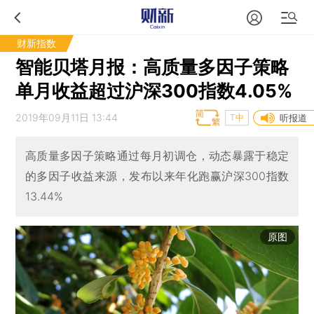
财新指数
智能贝塔月报：高质量多因子策略
单月收益超过沪深300指数4.05%
2019年09月11日 13:44
T中
听报道
高质量多因子策略通过每月初调仓，动态暴露于稳定
的多因子收益来源，发布以来年化跑赢沪深300指数
13.44%
原图