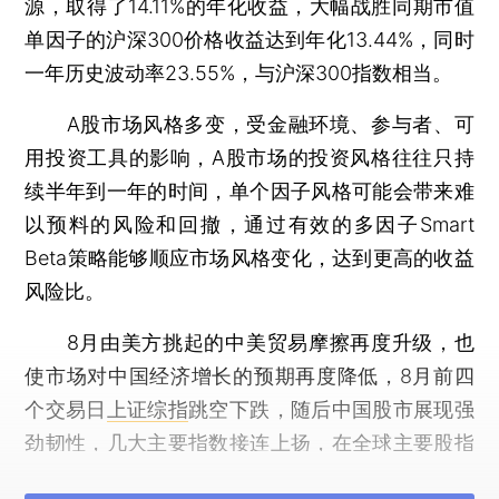
源，取得了14.11%的年化收益，大幅战胜同期市值
单因子的沪深300价格收益达到年化13.44%，同时
一年历史波动率23.55%，与沪深300指数相当。
A股市场风格多变，受金融环境、参与者、可
用投资工具的影响，A股市场的投资风格往往只持
续半年到一年的时间，单个因子风格可能会带来难
以预料的风险和回撤，通过有效的多因子Smart
Beta策略能够顺应市场风格变化，达到更高的收益
风险比。
8月由美方挑起的中美贸易摩擦再度升级，也
使市场对中国经济增长的预期再度降低，8月前四
个交易日
上证综指
跳空下跌，随后中国股市展现强
劲韧性，几大主要指数接连上扬，在全球主要股指
多数下跌的情况下，
创业板指
和
深证成指
成为仅有