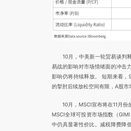
10月，中美新一轮贸易谈判释
易战的影响对市场情绪面的冲击
影响仍将持续释放。 短期来看，
的掣肘后续放松空间有限，A股市
10月，MSCI宣布将在11月
MSCI全球可投资市场指数（GI
中仍具显著性价比。减税降费降