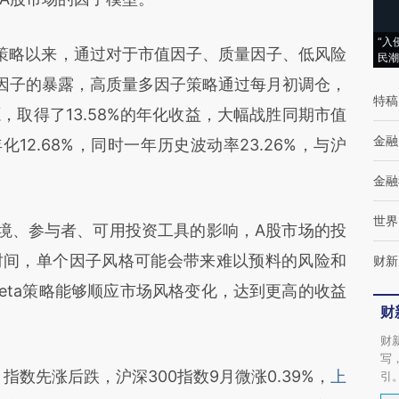
“入
略以来，通过对于市值因子、质量因子、低风险
民潮
因子的暴露，高质量多因子策略通过每月初调仓，
特稿
取得了13.58%的年化收益，大幅战胜同期市值
金融
12.68%，同时一年历史波动率23.26%，与沪
金融
世界
、参与者、可用投资工具的影响，A股市场的投
时间，单个因子风格可能会带来难以预料的风险和
财新
 Beta策略能够顺应市场风格变化，达到更高的收益
财
财
写
先涨后跌，沪深300指数9月微涨0.39%，
上
引