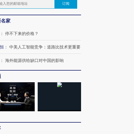
订阅
新名家
：
停不下来的价格？
恒
：
中美人工智能竞争：道路比技术更重要
：
海外能源供给缺口对中国的影响
频
客