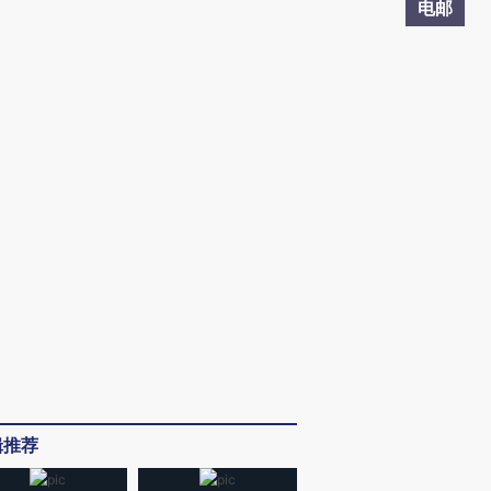
电邮
辑推荐