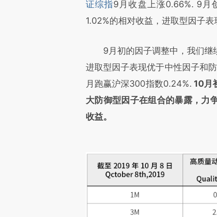
证综指
9月收盘上涨0.66%.
1.02%的相对收益，进取型因子
9月初的因子调整中，我们继续
进取型因子表现优于中性因子和防御
月跑赢沪深300指数0.24%.
10
大防御型因子在组合的暴露，力
收益。