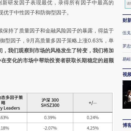
 9月创新研发因子表现最优，录得所有因子中最高的
表现优于中性因子和防御型因子。
财
保持了质量因子和金融风险因子的暴露，得益于
伍戈
型因子，9月高质量多因子策略上涨0.63%，单
罗志
月初，我们观察到市场的风格发生了转变，我们将加
易峘
争在变化的市场中帮助投资者获取长期稳定的超额
视
博