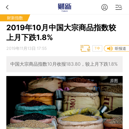
财新指数
2019年10月中国大宗商品指数较
上月下跌1.8%
2019年11月13日 17:55
T中
听报道
中国大宗商品指数10月收报183.80，较上月下跌1.8%
原图