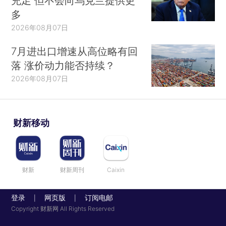
充足 但不会向乌克兰提供更
多
2026年08月07日
7月进出口增速从高位略有回
落 涨价动力能否持续？
2026年08月07日
财新移动
财新
财新周刊
Caixin
登录
网页版
订阅电邮
|
|
Copyright 财新网 All Rights Reserved