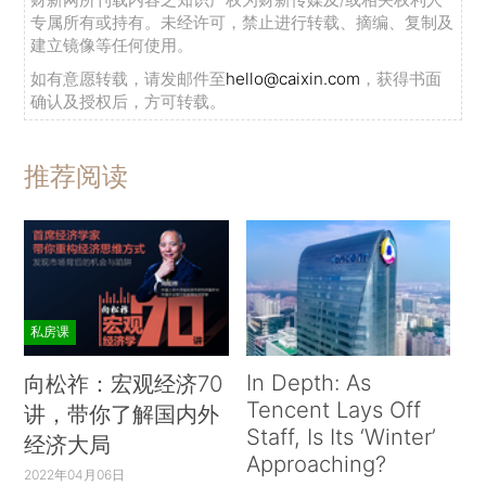
专属所有或持有。未经许可，禁止进行转载、摘编、复制及
建立镜像等任何使用。
如有意愿转载，请发邮件至
hello@caixin.com
，获得书面
确认及授权后，方可转载。
推荐阅读
私房课
In Depth: As
向松祚：宏观经济70
Tencent Lays Off
讲，带你了解国内外
Staff, Is Its ‘Winter’
经济大局
Approaching?
2022年04月06日