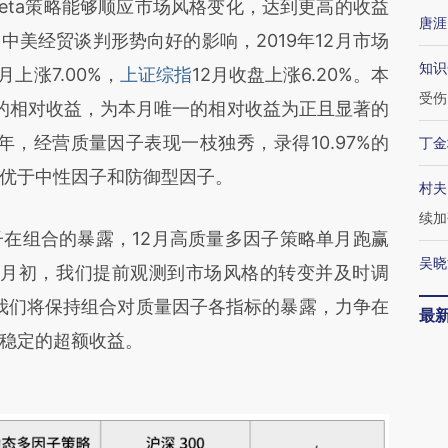
 Beta策略能够顺应市场风格变化，达到更高的收益
唐涯
美经贸谈判形势向好的影响，2019年12月市场
知识
上涨7.00%，
上证综指
12月收盘上涨6.20%。本
受伤
%的相对收益，为本月唯一的相对收益为正且显著的
9年整年，经营质量因子表现一枝独秀，录得10.97%的
丁金
优于中性因子和防御型因子。
村夫
续加
在组合的暴露，12月高质量多因子策略单月跑赢
吴晓
初和12月初，我们提前观测到市场风格的转变并及时调
我们将保持组合对质量因子各指标的暴露，力争在
最
稳定的超额收益。