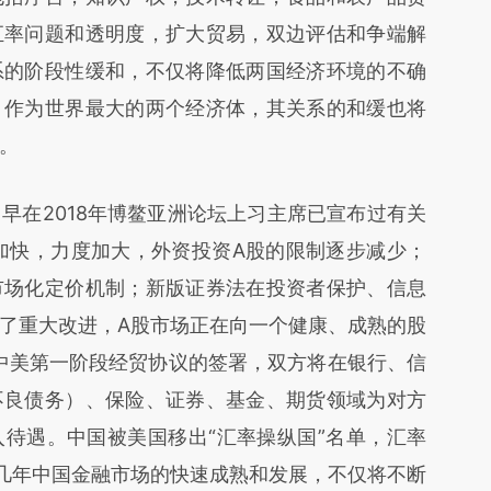
汇率问题和透明度，扩大贸易，双边评估和争端解
系的阶段性缓和，不仅将降低两国经济环境的不确
，作为世界最大的两个经济体，其关系的和缓也将
。
在2018年博鳌亚洲论坛上习主席已宣布过有关
奏加快，力度加大，外资投资A股的限制逐步减少；
市场化定价机制；新版证券法在投资者保护、信息
了重大改进，A股市场正在向一个健康、成熟的股
着中美第一阶段经贸协议的签署，双方将在银行、信
不良债务）、保险、证券、基金、期货领域为对方
待遇。中国被美国移出“汇率操纵国”名单，汇率
几年中国金融市场的快速成熟和发展，不仅将不断