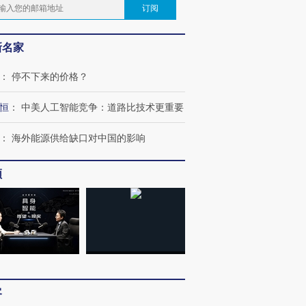
订阅
新名家
：
停不下来的价格？
恒
：
中美人工智能竞争：道路比技术更重要
：
海外能源供给缺口对中国的影响
频
客