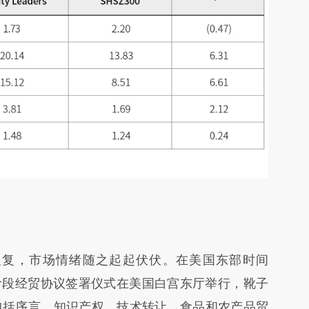
反复，市场情绪随之起起伏伏。在美国东部时间
一阶段经贸协议签署仪式在美国白宫东厅举行，靴子
包括序言，知识产权，技术转让，食品和农产品贸