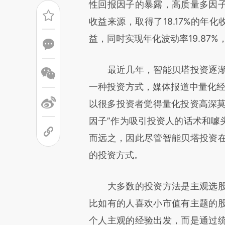
性回报因子的暴露，高质量多因
收益来源，取得了18.17%的年
益，同时实现年化波动率19.87%
最近几年，智能贝塔投资逐渐
一种投资方式，媒体报道中量化经常
以很多投资者觉得量化投资高深莫
因子”作为吸引投资人的话术和噱
而远之，因此尽管智能贝塔投资
的投资方式。
大多数的投资方法是主观选股
比如有的人喜欢小市值有主题的
个人主观的经验出发，而是通过