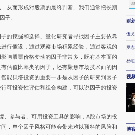
重，从而形成对股票的最终判断。我们通常把长期
因子。
财
伍戈
子的挖掘和选择。量化研究者寻找因子主要依靠
论进行假设，通过观察市场积累经验，通过客观的
罗志
明影响股票价格变动的因子非常多，既有基本面的
易峘
又有估值比率类的因子，还有聚焦市场技术面的因
视
，智能贝塔投资的重要一步是从因子的研究到因子
进行可投资性评估和组合构建，可以说因子的投资
、参与者、可用投资工具的影响，A股市场的投
时间，单个因子风格可能会带来难以预料的风险和
博