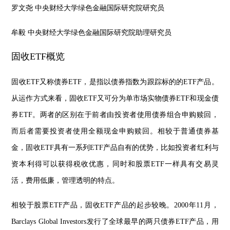
罗文尧 中央财经大学绿色金融国际研究院研究员
牟毅 中央财经大学绿色金融国际研究院助理研究员
固收ETF概览
固收ETF又称债券ETF，是指以债券指数为跟踪标的的ETF产品。
从运作方式来看，固收ETF又可分为单市场实物债券ETF和现金债
券ETF。两者的区别在于前者由投资者使用债券组合申购赎回，
而后者需要投资者使用全额现金申购赎回。相较于普通债券基
金，固收ETF具有一系列ETF产品自有的优势，比如投资者红利与
资本利得可以获得税收优惠，同时和股票ETF一样具有交易灵
活，费用低廉，管理透明的特点。
相较于股票ETF产品，固收ETF产品的起步较晚。2000年11月，
Barclays Global Investors发行了全球最早的两只债券ETF产品，用