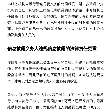
券服务机构未履行勤勉尽责义务的处罚幅度，进一步强调中介
机构的责任，从源头上把控信息披露的整体质量。中介机构责
任最高可处业务收入十倍的罚款，情节严重的，并处暂停或者
禁止从事证券服务业务。在已经推行注册制的科创板的监管方
面，上交所目前已作出的监管措施中80%以上都是针对中介机
构及其责任人员的。
信息披露义务人违规信息披露的法律责任更重
注册制下更多是靠信息披露义务人的自律。但是当违规成本较
低，甚至明显低于因违规而产生的收益时，市场面临的道德风
险会非常大。因此只有通过严厉及时的处罚，加大违法违规成
本，才可以对违法违规行为人产生必要的威慑。
首先，新《证券法》大幅提高了处罚力度。如发行人欺诈发
行，尚未发行证券的，最高罚款2000万元；已经发行的，最高
处以募集金额的一倍；对直接责任人的处罚也可达1000万元；