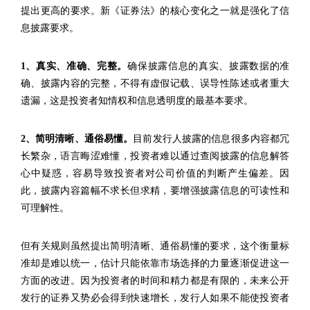
提出更高的要求。新《证券法》的核心变化之一就是强化了信
息披露要求。
1、
真实、准确、完整。
确保披露信息的真实、披露数据的准
确、披露内容的完整，不得有虚假记载、误导性陈述或者重大
遗漏，这是投资者知情权和
信息透明度的最基本要求。
2、简明清晰、通俗易懂。
目前发行人披露的信息很多内容都冗
长繁杂，语言晦涩难懂，投资者难以通过查阅披露的信息解答
心中疑惑，容易导致投资者对公司价值的判断产生偏差。因
此，披露内容篇幅不求长但求精，要增强披露信息的可读性和
可理解性。
但有关规则虽然提出简明清晰、通俗易懂的要求，这个衡量标
准却是难以统一，估计只能依靠市场选择的力量逐渐促进这一
方面的改进。因为投资者的时间和精力都是有限的，未来公开
发行的证券又势必会得到快速增长，发行人如果不能使投资者