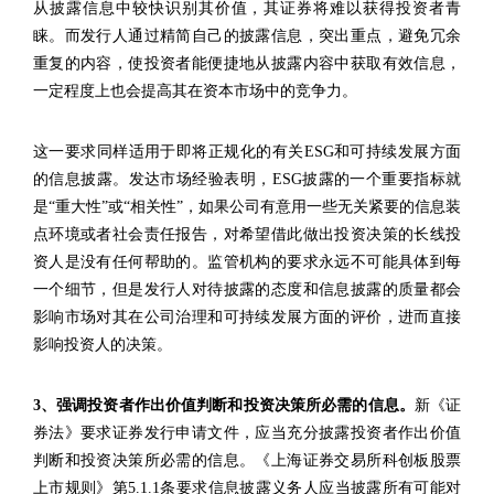
从披
露信息中较快识别其价值，
其证券将难以获得投资者青
睐。而发行人通过精简自己的披露信息，突出重点，避免冗余
重复的内容，使投资者能便捷地从披露内容中获取有效信息，
一定程度上也会提高其在资本市场中的竞争力。
这一要求同样适用于即将正规化的有关ESG和可持续发展方面
的信息披露。发达市场经验表明，ESG披露的一个重要指标就
是“重大性”或“相关性”，如果公司有意用一些无关紧要的信息装
点环境或者社会责任报告，对希望借此做出投资决策的长线投
资人是没有任何帮助的。监管机构的要求永远不可能具体到每
一个细节，但是发行人对待披露的态度和信息披露的质量都会
影响市场对其在公司治理和可持续发展方面的评价，进而直接
影响投资人的决策。
3、强调
投资者作出价值判断和投资决策所必需的信息。
新《证
券法》要求证券发行申请文件，应当充分披露投资者作出价值
判断和投资决策所必需的信息。《
上海证券交易所科创板股票
上市规则》第5.1.1条要求信息披露义务人应当披露所有可能对