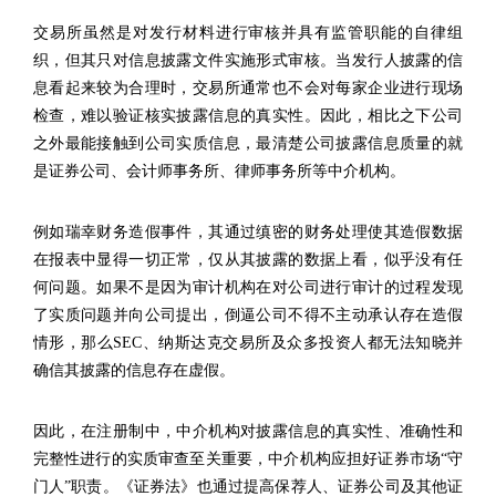
交易所虽然是对发行材料进行审核并具有监管职能的自律组
织，但其只对信息披露文件实施形式审核。当发行人披露的信
息看起来较为合理时，交易所通常也不会对每家企业进行现场
检查，难以验证核实披露信息的真实性。因此，相比之下公司
之外最能接触到公司实质信息，最清楚公司披露信息质量的就
是证券公司、会计师事务所、律师事务所等中介机构。
例如瑞幸财务造假事件，其通过缜密的财务处理使其造假数据
在报表中显得一切正常，仅从其披露的数据上看，似乎没有任
何问题。如果不是因为审计机构在对公司进行审计的过程发现
了实质问题并向公司提出，倒逼公司不得不主动承认存在造假
情形，那么SEC、纳斯达克交易所及众多投资人都无法知晓并
确信其披露的信息存在虚假。
因此，在注册制中，中介机构对披露信息的真实性、准确性和
完整性进行的实质审查至关重要，中介机构应担好证券市场“守
门人”职责。《证券法》也通过提高保荐人、证券公司及其他证