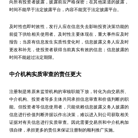
向所有投资者披露，披露前应严格保密；在其他渠道的披露，
时间不能早于法定披露平台，内容不能宽于法定披露平台。
及时性也即时效性，发行人应在信息失去影响投资决策功能的
前提下供给相关使用者。及时性主要体现在，重大事件应及时
报告；当原有信息发生实质性变化时，信息披露义务人应及时
更改和补充，使投资者获得当前真实有效的信息；信息披露的
时间不能超过法定期限。
中介机构实质审查的责任更大
注册制是将原来监管机构的审核职能下放，转化为由交易所、
中介机构、投资者等多主体共同承担信息审查和价值判断的职
能。但投资者等信息使用者，只能依赖信息披露义务人披露的
信息进行价值判断并据以作出决策，难以进入到公司获取相关
证据对有关信息进行实质审查。因此需要交易所和中介机构加
强自律，承担更多的责任来保证注册制的顺利推广实施。