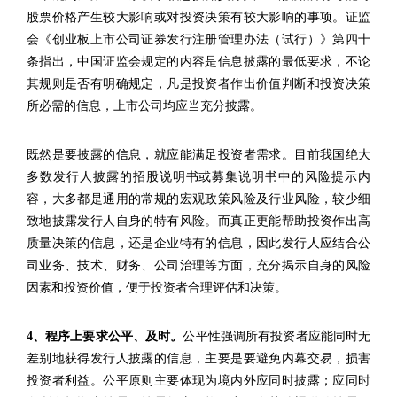
股票价格产生较大影响或对投资决策有较大影响的事项。证监
会《创业板上市公司证券发行注册管理办法（试行）》第四十
条指出，中国证监会规定的内容是信息披露的最低要求，不论
其规则是否有明确规定，凡是投资者作出价值判断和投资决策
所必需的信息，上市公司均应当充分披露。
既然是要披露的信息，就应能满足投资者需求。目前我国绝大
多数发行人披露的招股说明书或募集说明书中的风险提示内
容，大多都是通用的常规的宏观政策风险及行业风险，较少细
致地披露发行人自身的特有风险。而真正更能帮助投资作出高
质量决策的信息，还是企业特有的信息，因此发行人应结合公
司业务、技术、财务、公司治理等方面，充分揭示自身的风险
因素和投资价值，便于投资者合理评估和决策。
4、程序上要求公平、及时。
公平性强调所有投资者应能同时无
差别地获得发行人披露的信息，主要是要避免内幕交易，损害
投资者利益。公平原则主要体现为境内外应同时披露；应同时