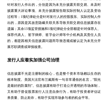
针对发行人作出的，分别是因为未充分披露关联交易、未及时
披露重大诉讼事项、未充分披露报告期实际控制人认定及变动
过程等；1项纪律处分是针对发行人的控股股东、实际控制人作
出的，原因是其故意隐瞒关联关系导致关联交易信息披露存在
遗漏；其余13项监管措施和1项纪律处分全部都是针对保荐人、
保荐代表人、签字律师、签字会计师等中介机构及其责任人员
的，都是因相关信息披露问题而导致违规或被认定为未充分开
展尽职调查或审慎核查。
发行人应着实加强公司治理
信息披露不光是注册制的核心，也是整个资本市场赖以生存的
根本制度。美国大法官布兰戴斯有一句非常通俗的名言，“阳光
是最好的防腐剂”。信息披露有助于打造公开透明的市场体制，
又有助于督促股票发行人注意自身行为，有助于投资者评估证
券质量、防止欺诈，有助于实现市场参与者的机会平等。