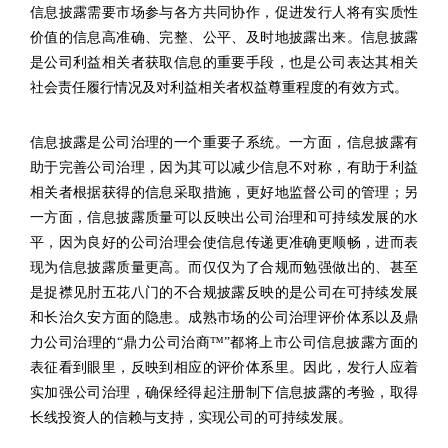
信息披露需要市场参与各方共同协作，促进发行人将有实质性
价值的信息高准确、完整、公平、及时地披露出来。信息披露
是公司利益相关者获取信息的重要手段，也是公司表达其相关
社会责任履行情况及对利益相关者权益尊重程度的有效方式。
信息披露是公司治理的一个重要子系统。一方面，信息披露有
助于完善公司治理，因为其可以减少信息不对称，有助于利益
相关者根据获得的信息采取措施，更好地监督公司的管理；另
一方面，信息披露质量可以反映出公司治理和可持续发展的水
平，因为良好的公司治理会使信息传递更准确更顺畅，进而表
现为信息披露质量更高。而仅仅为了合规而勉强做出的、甚至
是捉襟见肘五花八门的不合规披露反映的是公司在可持续发展
和长治久安方面的隐患。成熟市场的公司治理评价体系以及鼎
力公司治理的“鼎力公司治商™”都将上市公司信息披露方面的
表征看到眼里，反映到相应的评价体系里。因此，发行人应着
实加强公司治理，确保经得起注册制下信息披露的考验，取得
长线投资人的信赖与支持，实现公司的可持续发展。