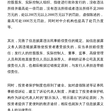
控股股东、实际控制人组织、指使进行欺诈发行的，没收违法
所得并最高处一倍罚款，没有违法所得或者违法所得不足2000
万元的，处以200万元以上2000万元以下的罚款。虚假陈述的，
最高可处1000万元罚款。同时对中介机构也提高了处罚力度
等。
其次，完善了信息披露违法民事赔偿责任的规定。如信息披露
义务人因违规披露致使投资者遭受损失的，应当承担赔偿责
任；发行人的控股股东、实际控制人、董事、监事、高级管理
人员和其他直接责任人员以及保荐人、承销的证券公司及其直
接责任人员，也都应根据过错推定原则，与发行人承担连带赔
偿责任。
同时，投资者保护制度也得到了健全。如对虚假陈述等证券民
事赔偿诉讼，建立了诉讼代表人制度，并建立了投资者保护机
构作为诉讼代表人时的“默示加入，明示退出”的诉讼原则，为
投资者提供了更便利的救济途径，相应也就加大了信息披露义
务人的法律责任。