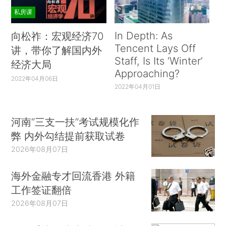
私房课
In Depth: As
向松祚：宏观经济70
Tencent Lays Off
讲，带你了解国内外
Staff, Is Its ‘Winter’
经济大局
Approaching?
2022年04月06日
2022年04月01日
河南“三支一扶”考试规模化作
弊 内外勾结提前获取试卷
2026年08月07日
海外金融专才回流香港 外籍
工作签证翻倍
2026年08月07日