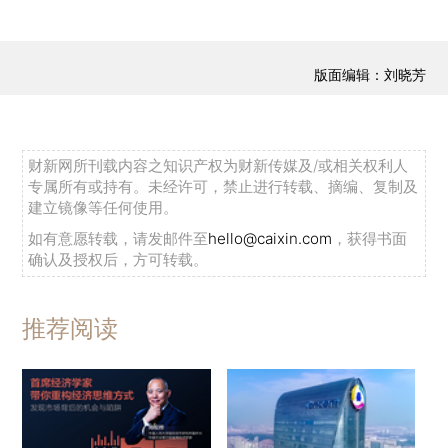
版面编辑：刘晓芳
财新网所刊载内容之知识产权为财新传媒及/或相关权利人
专属所有或持有。未经许可，禁止进行转载、摘编、复制及
建立镜像等任何使用。
如有意愿转载，请发邮件至
hello@caixin.com
，获得书面
确认及授权后，方可转载。
推荐阅读