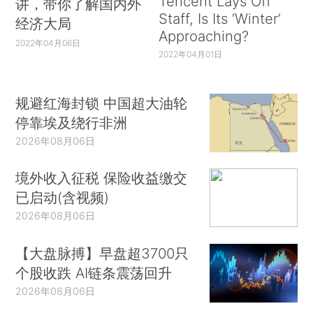
Tencent Lays Off
讲，带你了解国内外
Staff, Is Its ‘Winter’
经济大局
Approaching?
2022年04月06日
2022年04月01日
规避红海封锁 中国超大油轮
停靠埃及绕行非洲
2026年08月06日
境外收入征税 保险收益缴交
已启动(含视频)
2026年08月06日
【大盘脉搏】早盘超3700只
个股收跌 AI链条震荡回升
2026年08月06日