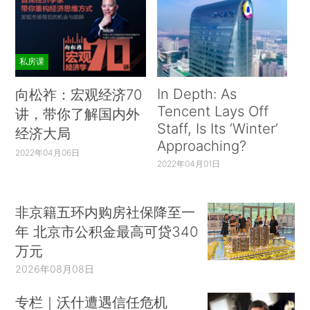
私房课
In Depth: As
向松祚：宏观经济70
Tencent Lays Off
讲，带你了解国内外
Staff, Is Its ‘Winter’
经济大局
Approaching?
2022年04月06日
2022年04月01日
非京籍五环内购房社保降至一
年 北京市公积金最高可贷340
万元
2026年08月08日
专栏｜沃什遭遇信任危机