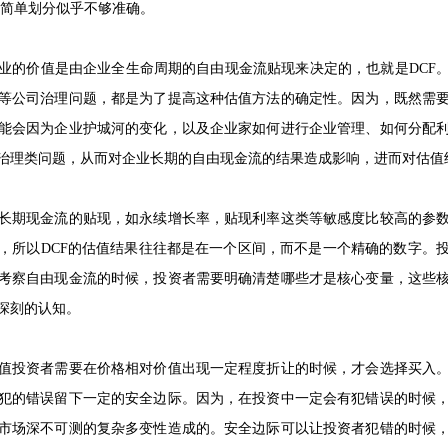
样简单划分似乎不够准确。
业的价值是由企业全生命周期的自由现金流贴现来决定的，也就是DCF
等公司治理问题，都是为了提高这种估值方法的确定性。因为，既然需
能会因为企业护城河的变化，以及企业家如何进行企业管理、如何分配
治理类问题，从而对企业长期的自由现金流的结果造成影响，进而对估值
长期现金流的贴现，如永续增长率，贴现利率这类等敏感度比较高的参
，所以DCF的估值结果往往都是在一个区间，而不是一个精确的数字。
考察自由现金流的时候，投资者需要明确清楚哪些才是核心变量，这些
深刻的认知。
值投资者需要在价格相对价值出现一定程度折让的时候，才会选择买入
犯的错误留下一定的安全边际。因为，在投资中一定会有犯错误的时候
市场深不可测的复杂多变性造成的。安全边际可以让投资者犯错的时候