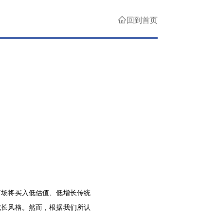
回到首页

市场将买入低估值、低增长传统
成长风格。然而，根据我们所认