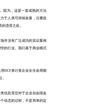
仰。因为，这是一套成熟的方法
致力于人类可持续发展，注重投
质的违背之处。
市场并没有广泛成功的实证案例
相悖的行业。我们基于商业模式
运用DCF来计算企业全生命周期
引。
各类信息背后对于企业自由现金
一个动态的过程，不是简单的定