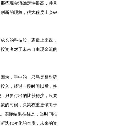
择那些现金流确定性很高，并且
性创新的现象，很大程度上会破
高成长的科技股，逻辑上来说，
为投资者对于未来自由现金流的
是因为，手中的一只鸟是相对确
金投入，经过一段时间以后，换
比较，只要付出的比获得少，只要
决策的时候，决策权重更倾向于
产。实际结果往往是，当时间推
不断迭代变化的本质，未来的资