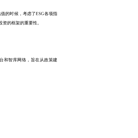
值的时候，考虑了ESG各项指
投资的框架的重要性。
流平台和智库网络，旨在从政策建