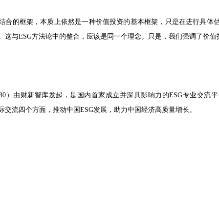
机结合的框架，本质上依然是一种价值投资的基本框架，只是在进行具体估
。这与ESG方法论中的整合，应该是同一个理念。只是，我们强调了价值
SG30）由财新智库发起，是国内首家成立并深具影响力的ESG专业交
际交流四个方面，推动中国ESG发展，助力中国经济高质量增长。