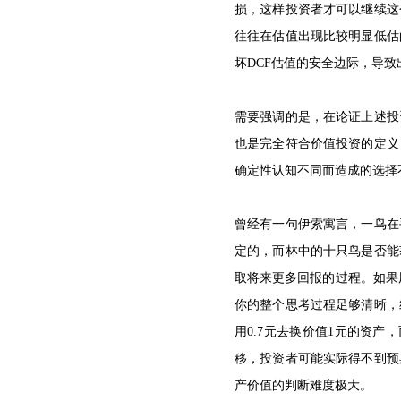
损，这样投资者才可以继续这
往往在估值出现比较明显低估
坏DCF估值的安全边际，导
需要强调的是，在论证上述投
也是完全符合价值投资的定义
确定性认知不同而造成的选择
曾经有一句伊索寓言，一鸟在
定的，而林中的十只鸟是否能
取将来更多回报的过程。如果用
你的整个思考过程足够清晰，
用0.7元去换价值1元的资
移，投资者可能实际得不到预
产价值的判断难度极大。