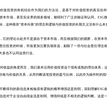
与价值投资的有机结合作为我们的方法论，是基于对价值投资的真实信
资本市场，甚至实业界的很多领域，都得到了广泛的验证和认同。ESG
响，这种推崇“资本向善”的理念和逻辑与价值投资的长期主义没有什么本
，它的理论出处并不是源自于资本市场，而且根据我们的观察，在资本
会责任投资的时候，市场更加注重负项筛选，剔除了一些与社会责任理念
大多也不认同这类行业。
取绝对收益的角度而言，我们基本沿用价值投资这个现有成熟的理论体系，
价格与价值的关系，从而判断该笔投资的盈亏比例，以此作为操作时的指
不断得到的新信息来检验原有逻辑的概率增强还是削弱，深刻理解ESG
信息对于企业自由现金流是削弱、增强抑或是不相关的逻辑判断。这是