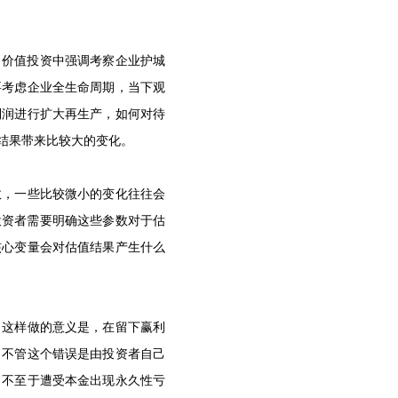
。价值投资中强调考察企业护城
要考虑企业全生命周期，当下观
利润进行扩大再生产，如何对待
结果带来比较大的变化。
数，一些比较微小的变化往往会
投资者需要明确这些参数对于估
核心变量会对估值结果产生什么
。这样做的意义是，在留下赢利
，不管这个错误是由投资者自己
，不至于遭受本金出现永久性亏