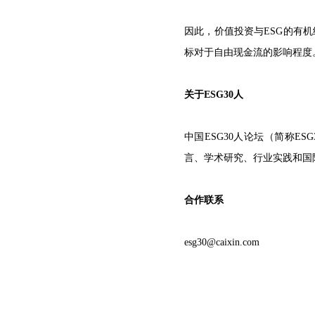
因此，价值投资与ESG的有
标对于自由现金流的影响程度
关于ESG30人
中国ESG30人论坛（简称E
言、学术研究、行业实践和国
合作联系
esg30@caixin.com