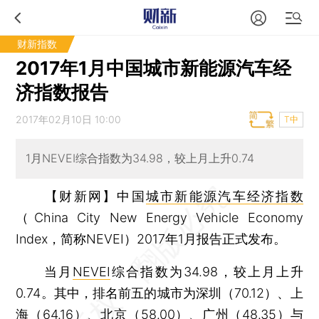
财新指数
2017年1月中国城市新能源汽车经
济指数报告
2017年02月10日 10:00
T中
1月NEVEI综合指数为34.98，较上月上升0.74
【财新网】
中国
城市新能源汽车经济指数
（China City New Energy Vehicle Economy
Index，简称NEVEI）2017年1月报告正式发布。
当月
NEVEI
综合指数为34.98，较上月上升
0.74。其中，排名前五的城市为深圳（70.12）、上
海（64.16）、北京（58.00）、广州（48.35）与