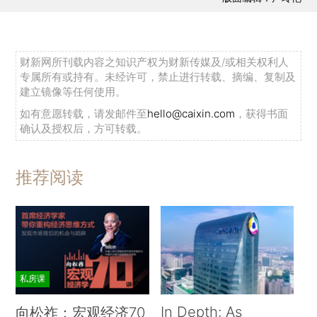
财新网所刊载内容之知识产权为财新传媒及/或相关权利人
专属所有或持有。未经许可，禁止进行转载、摘编、复制及
建立镜像等任何使用。
如有意愿转载，请发邮件至
hello@caixin.com
，获得书面
确认及授权后，方可转载。
推荐阅读
私房课
In Depth: As
向松祚：宏观经济70