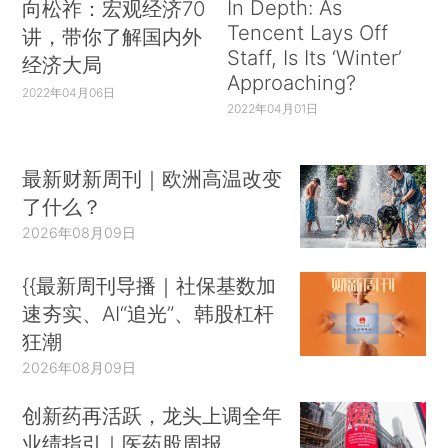
In Depth: As
向松祚：宏观经济70
车产品，能够真正意义上充分满足消费者需求的产
Tencent Lays Off
讲，带你了解国内外
Staff, Is Its ‘Winter’
品实则屈指可数。
经济大局
Approaching?
2022年04月06日
这其中不仅体现在新能源汽车常规意义的续航
2022年04月01日
里程和充电方便性等方面，更体现在现有新能源汽
车产品的做工、质量和性价比离消费者预期依然存
最新财新周刊｜欧洲高温改变
在比较大的差距。新能源汽车市场虽然在数量上取
了什么？
得一定的增长，但从城市角度分析这一增长的背
2026年08月09日
后，来自限牌限购城市的需求比重较上年同期增加
{{最新周刊导播｜社保基数加
了14个百分点。这一结果的背后多少体现出些许无
速夯实、AI“追光”、韩股杠杆
奈的成分。
狂潮
值得欣慰的是，事情正在起变化。
2026年08月09日
展望下半年，我们已经看到更多的汽车企业正
创新药再活跃，龙头上调全年
在加大新能源汽车的产品投放力度。从数量上看，
业绩指引｜医药股周报