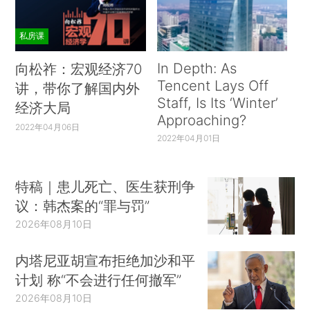
私房课
In Depth: As
向松祚：宏观经济70
Tencent Lays Off
讲，带你了解国内外
Staff, Is Its ‘Winter’
经济大局
Approaching?
2022年04月06日
2022年04月01日
特稿｜患儿死亡、医生获刑争
议：韩杰案的“罪与罚”
2026年08月10日
内塔尼亚胡宣布拒绝加沙和平
计划 称“不会进行任何撤军”
2026年08月10日