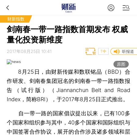
财新指数
剑南春一带一路指数首期发布 权威
量化投资新维度
2017年08月25日 10:41
T中
听报道
原图
8月25日，由财新传媒和数联铭品（BBD）合
作研发、剑南春集团冠名的剑南春一带一路指数报
告（试行版）（Jiannanchun Belt and Road
Index，简称BRI），于2017年8月25日正式推出。
自一带一路的国家倡议提出以来，已有100多
个国家和组织参与其中，40多个国家和国际组织与
中国签署合作协议，展开的合作涉及诸多领域和层