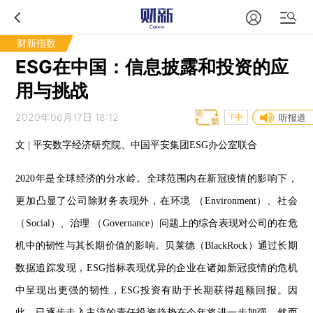
财新指数
ESG在中国：信息披露和投资的应
用与挑战
2020年06月17日 18:12
T中
听报道
文 | 平安数字经济研究院、中国平安集团ESG办公室联合
2020年是全球经济的分水岭。全球范围内在新冠疫情的影响下，
更加凸显了公司除财务表现外，在环境 （Environment）、社会
（Social）、治理 （Governance）问题上的综合表现对公司的在危
机中的韧性与其长期价值的影响。贝莱德（BlackRock）通过长期
数据追踪发现，ESG指标表现优异的企业在诸如新冠疫情的危机
中呈现出更强的韧性，ESG投资有助于长期获得超额回报。因
此，已逐步走入主流的责任投资趋势在今年将进一步加强，然而