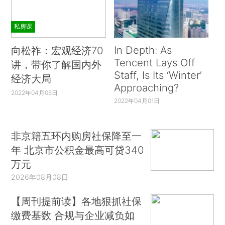
私房课
In Depth: As
向松祚：宏观经济70
Tencent Lays Off
讲，带你了解国内外
Staff, Is Its ‘Winter’
经济大局
Approaching?
2022年04月06日
2022年04月01日
非京籍五环内购房社保降至一
年 北京市公积金最高可贷340
万元
2026年08月08日
【周刊提前读】各地狠抓社保
缴费基数 合规与企业减负如