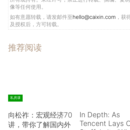
像等任何使用。
如有意愿转载，请发邮件至
hello@caixin.com
，获
及授权后，方可转载。
推荐阅读
私房课
In Depth: As
向松祚：宏观经济70
Tencent Lays O
讲，带你了解国内外