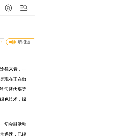
中
听报道
途径来看，一
是现在正在做
然气替代煤等
绿色技术，绿
一切金融活动
常迅速，已经