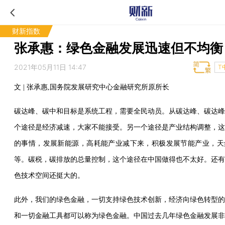
财新指数
张承惠：绿色金融发展迅速但不均衡
2021年05月11日 14:47
T
文 | 张承惠,国务院发展研究中心金融研究所原所长
碳达峰、碳中和目标是系统工程，需要全民动员。从碳达峰、碳达峰
个途径是经济减速，大家不能接受。另一个途径是产业结构调整，这
的事情，发展新能源，高耗能产业减下来，积极发展节能产业，天
等。碳税，碳排放的总量控制，这个途径在中国做得也不太好。还有
色技术空间还挺大的。
此外，我们的绿色金融，一切支持绿色技术创新，经济向绿色转型的
和一切金融工具都可以称为绿色金融。中国过去几年绿色金融发展非