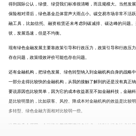
得到国际公认，绿债、绿贷我们标准很清晰，而且规模大。当然发展
保险相对滞后，绿色基金总体雷声大雨点小。碳交易市场非常不活跃
融工具，比如信托、融资租赁还未考虑到碳减排、碳达峰的问题。
状，发展迅速，但是不均衡。
现有绿色金融发展主要靠政策引导和行政压力，政策引导和行政压力
存在问题，政策绩效评价可能也存在问题。
还有金融机构，把绿色发展、绿色转型纳入到金融机构自身的战略中
一部分走得比较快的金融机构，从我的接触了解到的还是没有真正纳
要说原因也比较简单，因为它的成本收益甚至不如金融科技，金融科
是比较明显的，比如获客、风控、降成本对金融机构的效益是比较明
多转型、绿色金融方面相对比较弱一些。
这里有几个原因：金融机构普遍不懂绿色技术，特别在绿色技术的早
构投入的话风险是非常大的，因为不确定性非常强。从政府的政策来