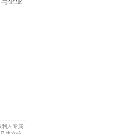
标与企业
权利人专属
及建立镜