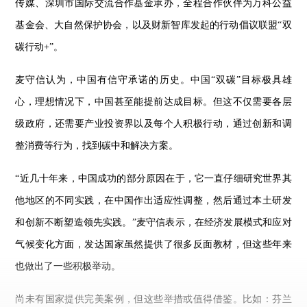
传媒、深圳市国际交流合作基金承办，全程合作伙伴为万科公益
基金会、大自然保护协会，以及财新智库发起的行动倡议联盟“双
碳行动+”。
麦守信认为，中国有信守承诺的历史。中国“双碳”目标极具雄
心，理想情况下，中国甚至能提前达成目标。但这不仅需要各层
级政府，还需要产业投资界以及每个人积极行动，通过创新和调
整消费等行为，找到碳中和解决方案。
“近几十年来，中国成功的部分原因在于，它一直仔细研究世界其
他地区的不同实践，在中国作出适应性调整，然后通过本土研发
和创新不断塑造领先实践。”麦守信表示，在经济发展模式和应对
气候变化方面，发达国家虽然提供了很多反面教材，但这些年来
也做出了一些积极举动。
尚未有国家提供完美案例，但这些举措或值得借鉴。比如：芬兰