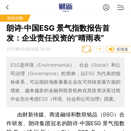
财新指数
朗诗·中国ESG 景气指数报告首
发：企业责任投资的“晴雨表”
2017年09月06日 18:00
T中
听报道
ESG是环境（Environmental）、社会（Social）和公
司治理（Governance）的简称，以ESG 为代表的指
标体系，可以很好地衡量量企业在可持续发展方面的
绩效，越来越多的金融和投资机构在其投资决策过程
中会充分考虑ESG（环境、社会和公司治理）因素。
由财新传媒、商道融绿和数联铭品（BBD）合
作研发、朗诗集团冠名的
朗诗·中国ESG 景气指数