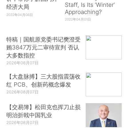
Staff, Is Its ‘Winter’
经济大局
Approaching?
2022年04月06日
2022年04月01日
特稿｜国航原党委书记樊澄受
贿3847万元二审待宣判 否认
大多数指控
2026年08月07日
【大盘脉搏】三大股指震荡收
红 PCB、创新药概念爆发
2026年08月07日
【交易簿】松田克也挥刀止损
明治折戟中国乳业
2026年08月07日