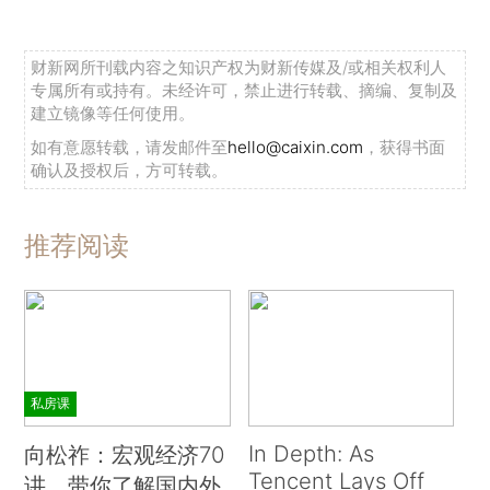
财新网所刊载内容之知识产权为财新传媒及/或相关权利人
专属所有或持有。未经许可，禁止进行转载、摘编、复制及
建立镜像等任何使用。
如有意愿转载，请发邮件至
hello@caixin.com
，获得书面
确认及授权后，方可转载。
推荐阅读
私房课
In Depth: As
向松祚：宏观经济70
Tencent Lays Off
讲，带你了解国内外