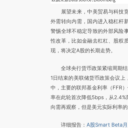
展望未来，中美贸易与科技竞
外需转向内需，国内进入稳杠杆
警惕全球不稳定导致的外部风险
性改革，比如金融去杠杠、股权
现，将决定A股的长期走势。
全球央行货币政策紧缩周期结束
1日结束的美联储货币政策会议上
中，主要的联邦基金利率（FFR）保
率在此轮首次降低5bps，从2.4
向需再观察，但是美元实际利率的
详细报告：
A股Smart Beta