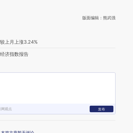
版面编辑：熊武强
较上月上涨3.24%
石经济指数报告
新网观点
发布
本篇文章暂无评论