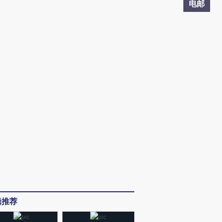
电邮
辑推荐