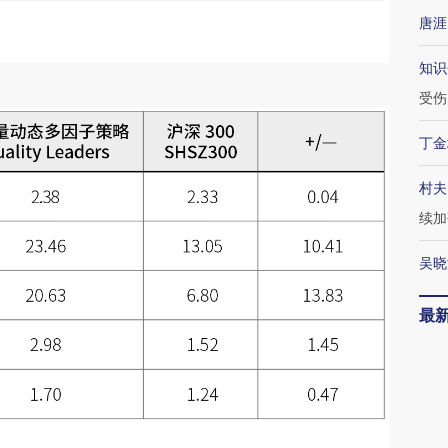
唐涯
知识
受伤
丁金
村夫
续加
吴晓
最