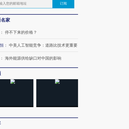
订阅
新名家
：
停不下来的价格？
恒
：
中美人工智能竞争：道路比技术更重要
：
海外能源供给缺口对中国的影响
频
客