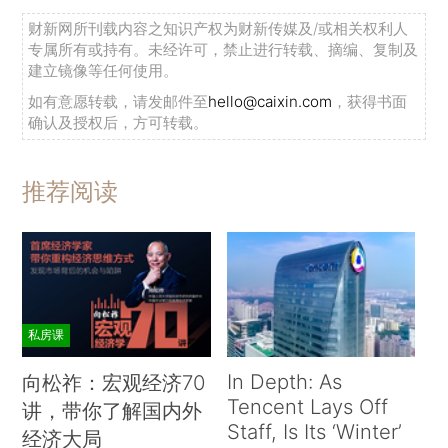
财新网所刊载内容之知识产权为财新传媒及/或相关权利人
专属所有或持有。未经许可，禁止进行转载、摘编、复制及
建立镜像等任何使用。
如有意愿转载，请发邮件至
hello@caixin.com
，获得书面
确认及授权后，方可转载。
推荐阅读
私房课
In Depth: As
向松祚：宏观经济70
Tencent Lays Off
讲，带你了解国内外
Staff, Is Its ‘Winter’
经济大局