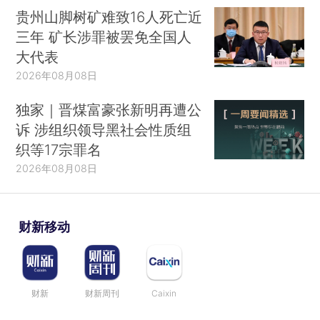
贵州山脚树矿难致16人死亡近
三年 矿长涉罪被罢免全国人
大代表
2026年08月08日
独家｜晋煤富豪张新明再遭公
诉 涉组织领导黑社会性质组
织等17宗罪名
2026年08月08日
财新移动
财新
财新周刊
Caixin