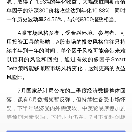
源，取得了11.93%的年化收益，大幅战胜同期市值
单因子的沪深300价格收益达到年化10.88%，同时
一年历史波动率24.56%，与沪深300指数相当。
A股市场风格多变，受金融环境、参与者、可
用投资工具的影响，A股市场的投资风格往往只持
续半年到一年的时间，单个因子风格可能会带来难
以预料的风险和回撤，通过有效的多因子Smart
Beta策略能够顺应市场风格变化，达到更高的收益
风险比。
7月国家统计局公布的二季度经济数据整体回
落，虽有6月数据短暂反弹，但持续性备受市场怀
疑，下半年经济受内外需疲软、中美贸易摩擦加剧
等预期因素影响，下行压力仍在。7月下旬科创板
鸣锣开盘，分流效应明显，吸引大批资金关注。
上