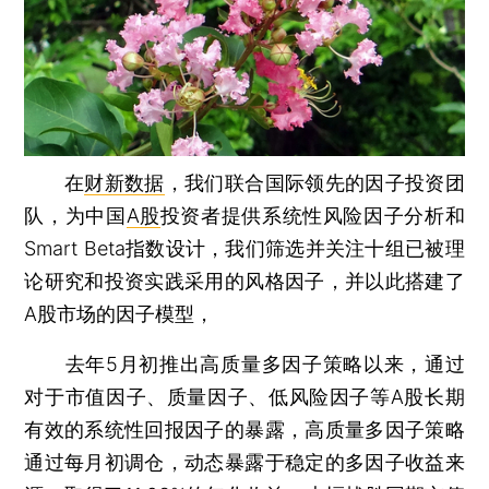
在
财新数据
，我们联合国际领先的因子投资团
队，为中国
A股
投资者提供系统性风险因子分析和
Smart Beta指数设计，我们筛选并关注十组已被理
论研究和投资实践采用的风格因子，并以此搭建了
A股市场的因子模型，
去年5月初推出高质量多因子策略以来，通过
对于市值因子、质量因子、低风险因子等A股长期
有效的系统性回报因子的暴露，高质量多因子策略
通过每月初调仓，动态暴露于稳定的多因子收益来