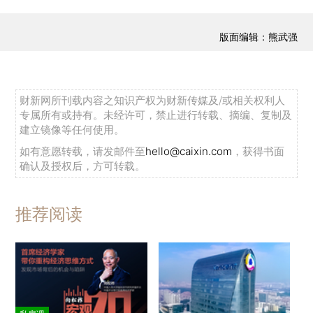
版面编辑：熊武强
财新网所刊载内容之知识产权为财新传媒及/或相关权利人
专属所有或持有。未经许可，禁止进行转载、摘编、复制及
建立镜像等任何使用。
如有意愿转载，请发邮件至
hello@caixin.com
，获得书面
确认及授权后，方可转载。
推荐阅读