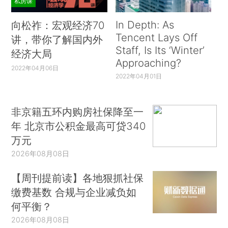
私房课
In Depth: As
向松祚：宏观经济70
Tencent Lays Off
讲，带你了解国内外
Staff, Is Its ‘Winter’
经济大局
Approaching?
2022年04月06日
2022年04月01日
非京籍五环内购房社保降至一
年 北京市公积金最高可贷340
万元
2026年08月08日
【周刊提前读】各地狠抓社保
缴费基数 合规与企业减负如
何平衡？
2026年08月08日