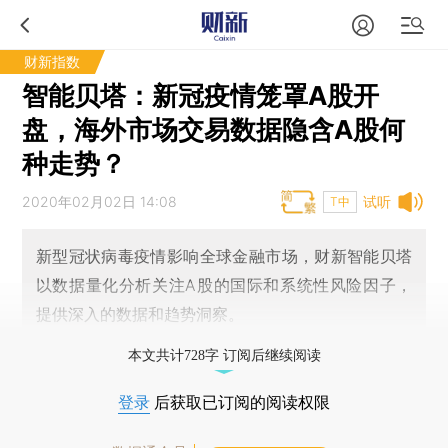
财新指数
智能贝塔：新冠疫情笼罩A股开
盘，海外市场交易数据隐含A股何
种走势？
2020年02月02日 14:08
试听
T中
新型冠状病毒疫情影响全球金融市场，财新智能贝塔
以数据量化分析关注A股的国际和系统性风险因子，
提供深入的数据和趋势洞察。
本文共计728字 订阅后继续阅读
登录
后获取已订阅的阅读权限