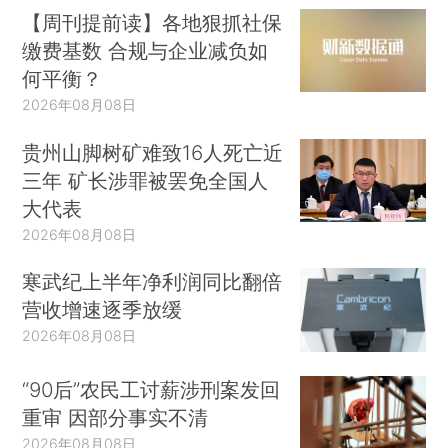
【周刊提前读】各地狠抓社保
缴费基数 合规与企业减负如
何平衡？
2026年08月08日
贵州山脚树矿难致16人死亡近
三年 矿长涉罪被罢免全国人
大代表
2026年08月08日
寒武纪上半年净利润同比翻倍
营收增速逐季放缓
2026年08月08日
“90后”农民工讨薪涉刑案发回
重审 因部分事实不清
2026年08月08日