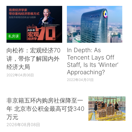
私房课
In Depth: As
向松祚：宏观经济70
Tencent Lays Off
讲，带你了解国内外
Staff, Is Its ‘Winter’
经济大局
Approaching?
2022年04月06日
2022年04月01日
非京籍五环内购房社保降至一
年 北京市公积金最高可贷340
万元
2026年08月08日