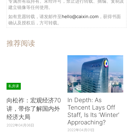
专属所有或持有。未经许可，禁止进行转载、摘编、复制及
建立镜像等任何使用。
如有意愿转载，请发邮件至
hello@caixin.com
，获得书面
确认及授权后，方可转载。
推荐阅读
私房课
In Depth: As
向松祚：宏观经济70
Tencent Lays Off
讲，带你了解国内外
Staff, Is Its ‘Winter’
经济大局
Approaching?
2022年04月06日
2022年04月01日