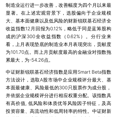
制造业运行进一步改善，改善幅度为四个月以来最
显著。在上述宏观背景下，选股偏向于企业规模
大、基本面健康以及低风险的财新锐联基石经济全
收益指数12月回报为0.12%，略低于同是蓝筹股构
成的沪深300全收益指数（0.62%）。分行业来
看，上月表现垫底的制造业本月表现突出，贡献度
为101.70点。而上月贡献度最高的金融业对指数拖
累最大，为-54.26点。
中证财新锐联基石经济指数是应用Smart Beta指数
方法设计，选取A股市场中企业规模评分最大、基
本面最健康、风险最低的300只股票作为成分股，
并依据企业规模评分进行相应权重分配。该指数具
有高价值, 低风险和体质优等风险因子特征，及高
投资容量、高流动性和低周转率的特性。中证财新