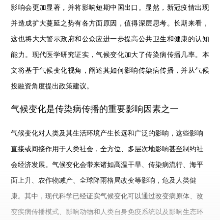
影响会更加显著，并将影响短期中国出口。显然，新冠疫情出现
并造成扩大蔓延之势有各方面原因，值得深层思考。长期来看，
这也将大大警示政府和公众应进一步提高公共卫生和健康的认知
能力。现代医学研究证实，气候变化加大了传染病传播几率。本
文将基于气候变化视角，阐述其如何影响传染病传播，并从气候
投融资角度提出政策建议。
气候变化是传染病传播的重要影响因素之一
气候变化对人类及其生活环境产生长远和广泛的影响，这些影响
直接或间接作用于人类社会，全方位、多层次地影响甚至制约社
会经济发展。气候变化会带来诸如高温干旱、传染病流行、海平
面上升、农作物减产、全球降雨格局改变等影响，危及人类健
康。其中，现代科学已经证实气候变化可以通过改变病原体、改
变疾病传播模式、影响动物和人类自身免疫系统以及影响生态环