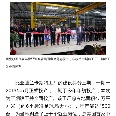
两党政要代表与比亚迪高管共同出席剪彩仪式，庆祝兰卡斯特工厂三期竣工
并全面投产
比亚迪兰卡斯特工厂的建设共分三期，一期于
2013年5月正式投产，二期于今年年初投产，本次
为三期竣工并全面投产。该工厂总占地面积4.1万平
方米（约6个标准足球场大小），年产能达1500
台，为当地创造了上千个就业岗位，是美国首家中