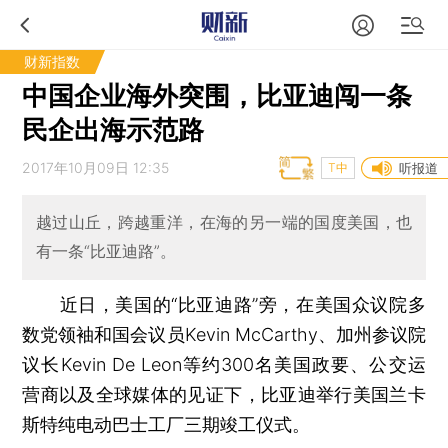
财新指数
中国企业海外突围，比亚迪闯一条
民企出海示范路
2017年10月09日 12:35
T中
听报道
越过山丘，跨越重洋，在海的另一端的国度美国，也
有一条“比亚迪路”。
近日，美国的“比亚迪路”旁，在美国众议院多
数党领袖和国会议员Kevin McCarthy、加州参议院
议长Kevin De Leon等约300名美国政要、公交运
营商以及全球媒体的见证下，比亚迪举行美国兰卡
斯特纯电动巴士工厂三期竣工仪式。