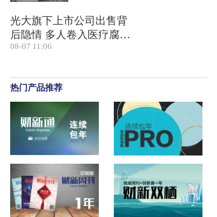
光大旗下上市公司出售背
后隐情 多人卷入医疗腐败
08-07 11:06
案被查
热门产品推荐