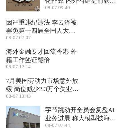
化作弊 内外勾结提前获取
08-07 09:40
试卷
因严重违纪违法 李云泽被
罢免第十四届全国人大代
08-07 07:07
表职务
海外金融专才回流香港 外
籍工作签证翻倍
08-07 12:14
7月美国劳动力市场意外放
缓 岗位减少2.3万个失业率
08-07 13:43
降至4.1%
字节跳动开全员会复盘AI
业务进展 称大模型被海外
08-07 07:44
竞对拉开差距